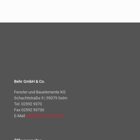
Behr GmbH & Co.
Fenster und Bauelemente KG
Schachtstraße 9 | 59379 Selm
Tel. 02592 9370
Fax 02592 93730
E-Mail
info@behr-fenster.de