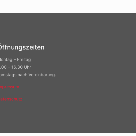
Öffnungszeiten
ontag – Freitag
.00 – 16.30 Uhr
amstags nach Vereinbarung.
mpressum
atenschutz