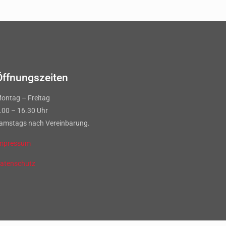
Öffnungszeiten
ontag – Freitag
.00 – 16.30 Uhr
amstags nach Vereinbarung.
mpressum
atenschutz