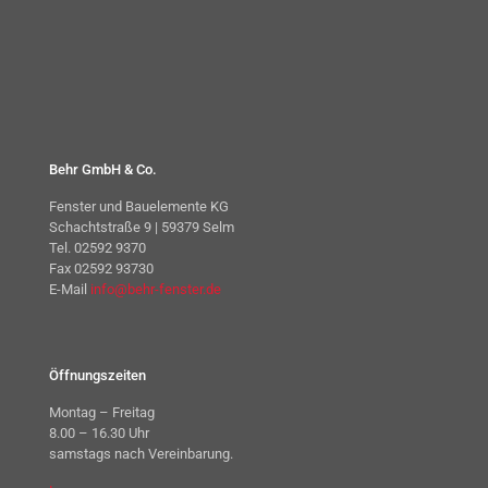
Behr GmbH & Co.
Fenster und Bauelemente KG
Schachtstraße 9 | 59379 Selm
Tel. 02592 9370
Fax 02592 93730
E-Mail
info@behr-fenster.de
Öffnungszeiten
Montag – Freitag
8.00 – 16.30 Uhr
samstags nach Vereinbarung.