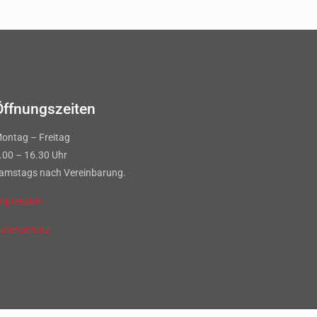
Öffnungszeiten
ontag – Freitag
.00 – 16.30 Uhr
amstags nach Vereinbarung.
mpressum
atenschutz