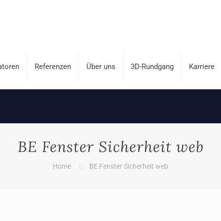
atoren
Referenzen
Über uns
3D-Rundgang
Karriere
BE Fenster Sicherheit web
Home
BE Fenster Sicherheit web