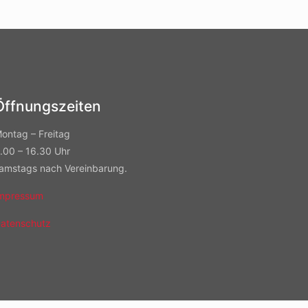
Öffnungszeiten
ontag – Freitag
.00 – 16.30 Uhr
amstags nach Vereinbarung.
mpressum
atenschutz