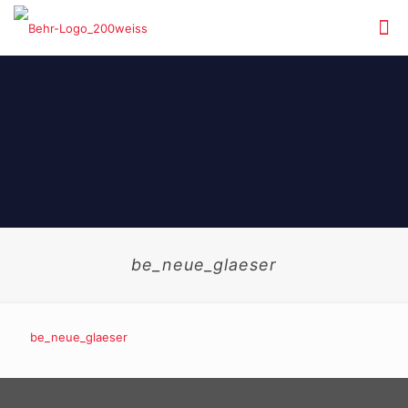
be_neue_glaeser
be_neue_glaeser