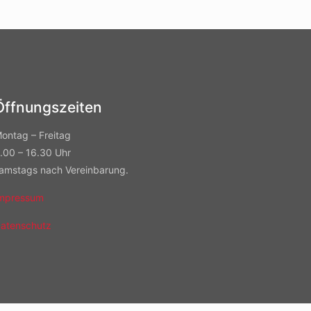
Öffnungszeiten
ontag – Freitag
.00 – 16.30 Uhr
amstags nach Vereinbarung.
mpressum
atenschutz