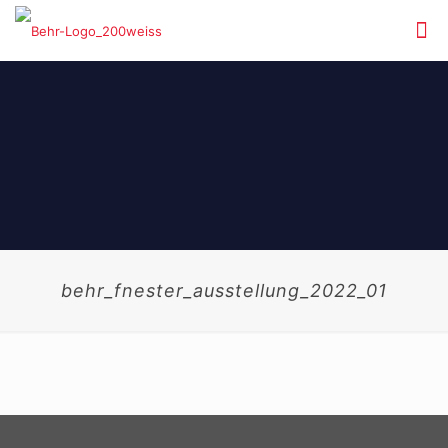
behr_fnester_ausstellung_2022_01