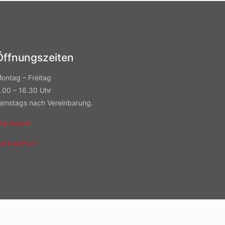
Öffnungszeiten
ontag – Freitag
.00 – 16.30 Uhr
amstags nach Vereinbarung.
mpressum
atenschutz