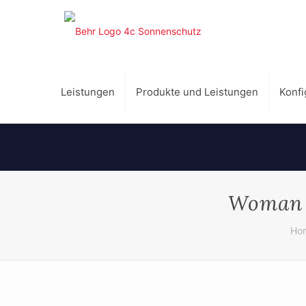
Leistungen
Produkte und Leistungen
Konfi
Woman w
Ho