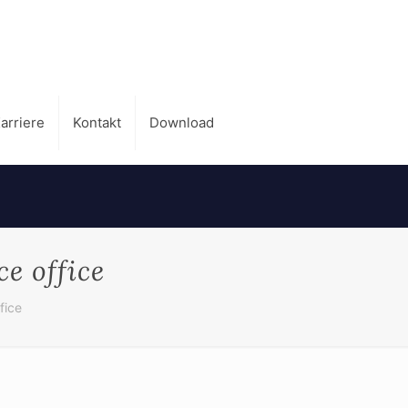
arriere
Kontakt
Download
e office
fice