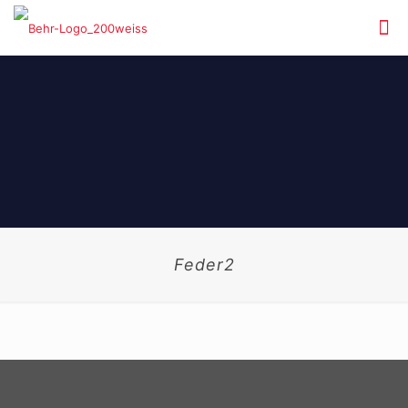
Feder2