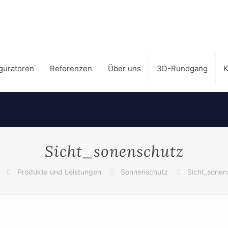
guratoren
Referenzen
Über uns
3D-Rundgang
K
Sicht_sonenschutz
Produkte und Leistungen
Sonnenschutz
Sicht_sonen