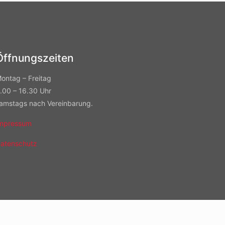
Öffnungszeiten
ontag – Freitag
.00 – 16.30 Uhr
amstags nach Vereinbarung.
mpressum
atenschutz