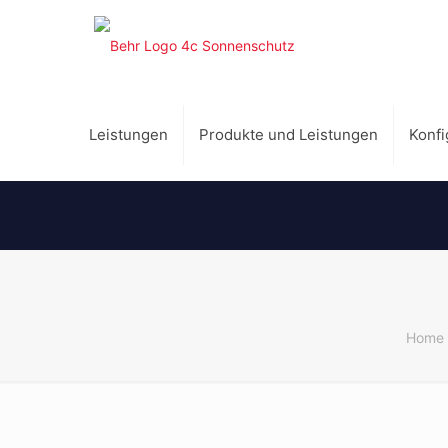
Leistungen
Produkte und Leistungen
Konfi
Home