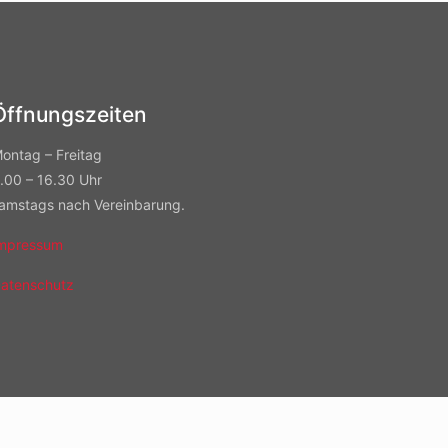
Öffnungszeiten
ontag – Freitag
.00 – 16.30 Uhr
amstags nach Vereinbarung.
mpressum
atenschutz