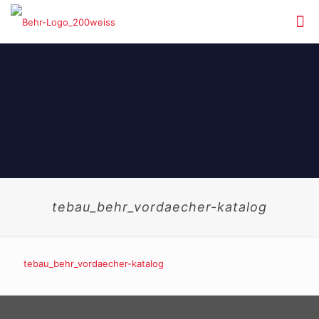
tebau_behr_vordaecher-katalog
tebau_behr_vordaecher-katalog