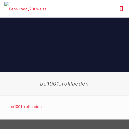
be1001_rolllaeden
be1001_rolllaeden