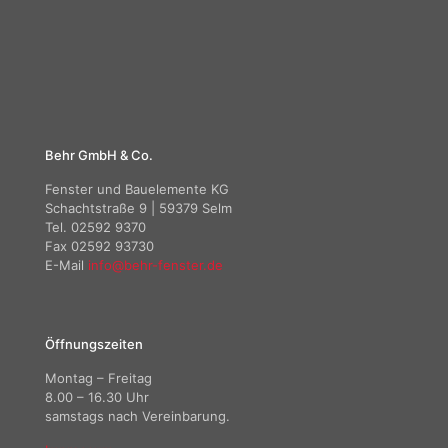
Behr GmbH & Co.
Fenster und Bauelemente KG
Schachtstraße 9 | 59379 Selm
Tel. 02592 9370
Fax 02592 93730
E-Mail
info@behr-fenster.de
Öffnungszeiten
Montag – Freitag
8.00 – 16.30 Uhr
samstags nach Vereinbarung.